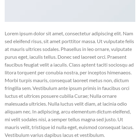
Lorem ipsum dolor sit amet, consectetur adipiscing elit. Nam
sed eleifend risus, sit amet porttitor massa. Ut vulputate felis
at mauris ultrices sodales. Phasellus in leo ornare, vulputate
purus eget, iaculis tellus. Donec sed laoreet orci. Praesent
faucibus feugiat velit a iaculis. Class aptent taciti sociosqu ad
litora torquent per conubia nostra, per inceptos himenaeos.
Morbi turpis mauris, consequat laoreet metus non, dictum
fringilla sem. Vestibulum ante ipsum primis in faucibus orci
luctus et ultrices posuere cubilia Curae; Nulla ornare
malesuada ultricies. Nulla luctus velit diam, at lacinia odio
aliquam nec. In adipiscing, arcu elementum dictum eleifend,
mi velit sodales nisi, a semper tellus magna sed justo. Ut
mauris velit, tristique id nulla eget, euismod consequat lacus.
Vestibulum varius dapibus lacus et vestibulum.