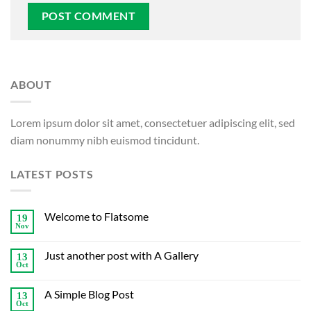
ABOUT
Lorem ipsum dolor sit amet, consectetuer adipiscing elit, sed
diam nonummy nibh euismod tincidunt.
LATEST POSTS
Welcome to Flatsome
19
Nov
Just another post with A Gallery
13
Oct
A Simple Blog Post
13
Oct