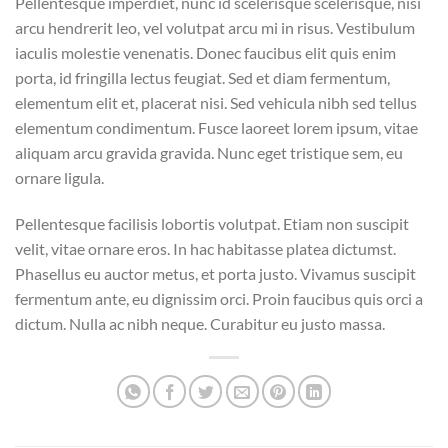
Pellentesque imperdiet, nunc id scelerisque scelerisque, nisi
arcu hendrerit leo, vel volutpat arcu mi in risus. Vestibulum
iaculis molestie venenatis. Donec faucibus elit quis enim
porta, id fringilla lectus feugiat. Sed et diam fermentum,
elementum elit et, placerat nisi. Sed vehicula nibh sed tellus
elementum condimentum. Fusce laoreet lorem ipsum, vitae
aliquam arcu gravida gravida. Nunc eget tristique sem, eu
ornare ligula.
Pellentesque facilisis lobortis volutpat. Etiam non suscipit
velit, vitae ornare eros. In hac habitasse platea dictumst.
Phasellus eu auctor metus, et porta justo. Vivamus suscipit
fermentum ante, eu dignissim orci. Proin faucibus quis orci a
dictum. Nulla ac nibh neque. Curabitur eu justo massa.