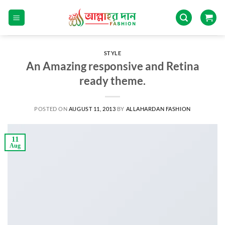
STYLE
An Amazing responsive and Retina
ready theme.
POSTED ON
AUGUST 11, 2013
BY
ALLAHARDAN FASHION
11
Aug