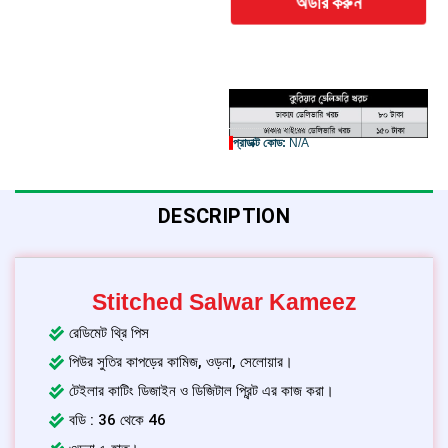
অর্ডার করুন
প্রোডাক্ট কোড:
N/A
DESCRIPTION
Stitched Salwar Kameez
রেডিমেট থ্রি পিস
পিউর সুতির কাপড়ের কামিজ, ওড়না, সেলোয়ার।
টেইলার কাটিং ডিজাইন ও ডিজিটাল প্রিন্ট এর কাজ করা।
বডি : 36 থেকে 46