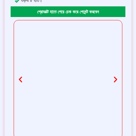
ওড়না ৫ হাত।
প্রোডাক্ট হাতে পেয়ে চেক করে পেমেন্ট করবেন