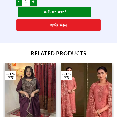
কার্টে যোগ করুন!
অর্ডার করুন
RELATED PRODUCTS
-21%
-21%
ছাড়
ছাড়