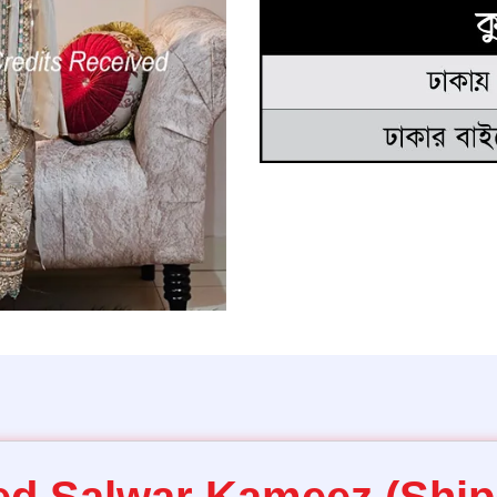
ed Salwar Kameez (Ship