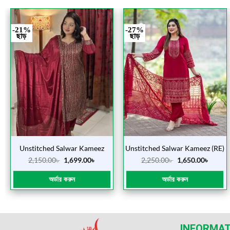
-21%
-27%
ছাড়
ছাড়
Unstitched Salwar Kameez
Unstitched Salwar Kameez (RE)
(Vipul Merun)
2,150.00
৳
1,699.00
৳
2,250.00
৳
1,650.00
৳
অর্ডার করুন
অর্ডার করুন
INFORMAT