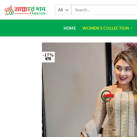
HOME
WOMEN’S COLLECTION
-17%
ছাড়