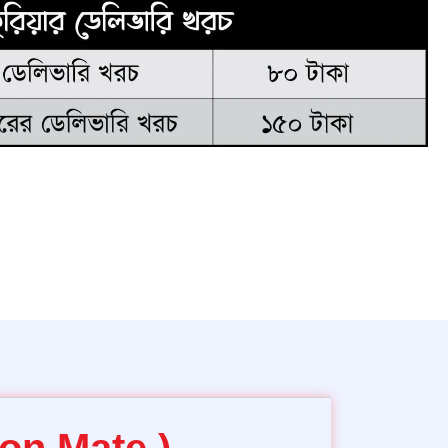
on Mate )