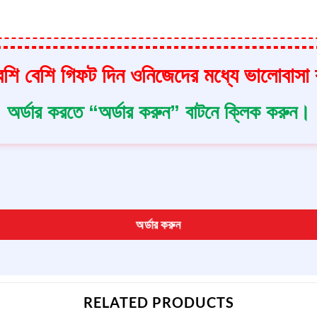
পছন্দ করে নেবে।
শি বেশি গিফট দিন ওনিজেদের মধ্যে ভালোবাসা বা
অর্ডার করতে “অর্ডার করুন” বাটনে ক্লিক করুন।
অর্ডার করুন
RELATED PRODUCTS