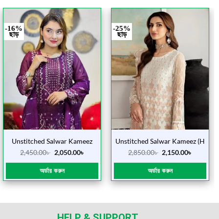
-16%
-25%
ছাড়
ছাড়
Unstitched Salwar Kameez
Unstitched Salwar Kameez (H
(Jam seq)
Sada Seq)
2,450.00
৳
2,050.00
৳
2,850.00
৳
2,150.00
৳
অর্ডার করুন
অর্ডার করুন
HELP & SUPPORT