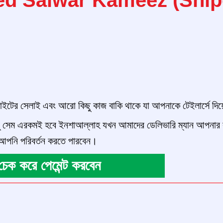
সাইটের সেলাই এবং আরো কিছু কাজ বাকি থাকে যা আপনাকে টেইলার্সে দিয
 সেম এরকমই হবে ইনশাআল্লাহ যখন আমাদের ডেলিভারি ম্যান আপনার কা
় আপনি পরিবর্তন করতে পারবেন।
ে চেক করে পেমেন্ট করবেন