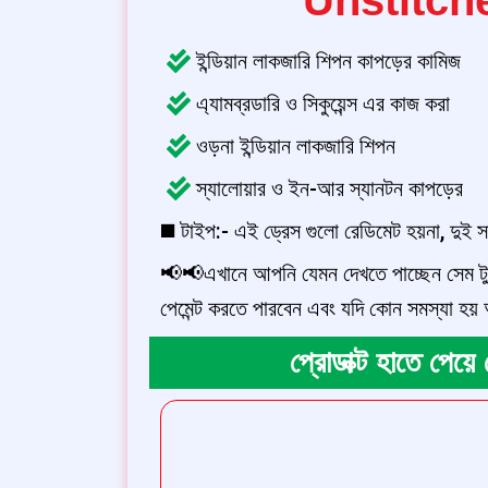
ইন্ডিয়ান লাকজারি শিপন কাপড়ের কামিজ
এ্যামব্রডারি ও সিকুয়েন্স এর কাজ করা
ওড়না ইন্ডিয়ান লাকজারি শিপন
স্যালোয়ার ও ইন-আর স্যানটন কাপড়ের
◼️ টাইপ:- এই ড্রেস গুলো রেডিমেট হয়না, দুই 
📢📢এখানে আপনি যেমন দেখতে পাচ্ছেন সেম টু
পেমেন্ট করতে পারবেন এবং যদি কোন সমস্যা হয
প্রোডাক্ট হাতে পেয়