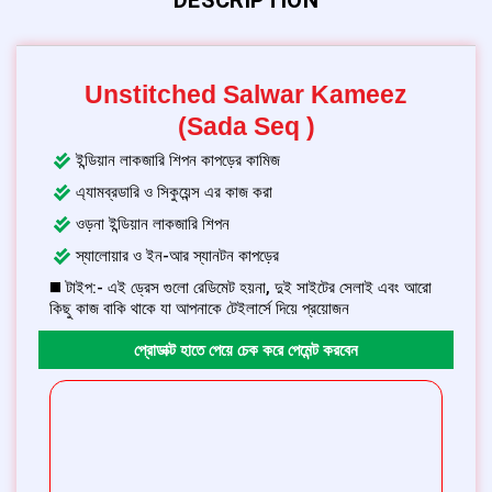
Unstitched Salwar Kameez
(Sada Seq )
ইন্ডিয়ান লাকজারি শিপন কাপড়ের কামিজ
এ্যামব্রডারি ও সিকুয়েন্স এর কাজ করা
ওড়না ইন্ডিয়ান লাকজারি শিপন
স্যালোয়ার ও ইন-আর স্যানটন কাপড়ের
◼️ টাইপ:- এই ড্রেস গুলো রেডিমেট হয়না, দুই সাইটের সেলাই এবং আরো
কিছু কাজ বাকি থাকে যা আপনাকে টেইলার্সে দিয়ে প্রয়োজন
প্রোডাক্ট হাতে পেয়ে চেক করে পেমেন্ট করবেন