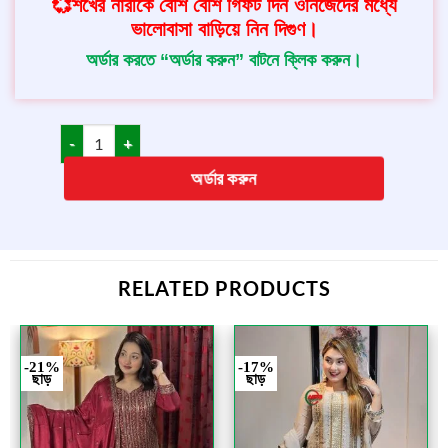
💞শখের নারীকে বেশি বেশি গিফট দিন ওনিজেদের মধ্যে
ভালোবাসা বাড়িয়ে নিন দিগুণ।
অর্ডার করতে “অর্ডার করুন” বাটনে ক্লিক করুন।
অর্ডার করুন
RELATED PRODUCTS
-21%
-17%
ছাড়
ছাড়