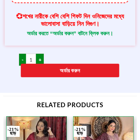
💞শখের নারীকে বেশি বেশি গিফট দিন ওনিজেদের মধ্যে
ভালোবাসা বাড়িয়ে নিন দিগুণ।
অর্ডার করতে “অর্ডার করুন” বাটনে ক্লিক করুন।
অর্ডার করুন
RELATED PRODUCTS
-21%
-21%
ছাড়
ছাড়