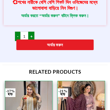
💞শখের নারীকে বেশি বেশি গিফট দিন ওনিজেদের মধ্যে
ভালোবাসা বাড়িয়ে নিন দিগুণ।
অর্ডার করতে “অর্ডার করুন” বাটনে ক্লিক করুন।
অর্ডার করুন
RELATED PRODUCTS
-17%
-21%
ছাড়
ছাড়