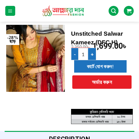
Unstitched Salwar
-28%
ছাড়
Kameez (DFC H)
1,699.00
৳
2,350.00
৳
কার্টে যোগ করুন!
অর্ডার করুন
DESCRIPTION