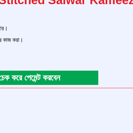
য়ার।
এর কাজ করা।
ে চেক করে পেমেন্ট করবেন