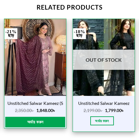
RELATED PRODUCTS
-21%
-18%
ছাড়
ছাড়
OUT OF STOCK
Unstitched Salwar Kameez (S
Unstitched Salwar Kameez
1056 Peas)
(Omayer Kalo)
2,350.00
৳
1,848.00
৳
2,199.00
৳
1,799.00
৳
অর্ডার করুন
অর্ডার করুন