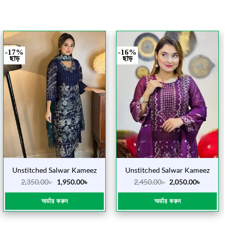
-17%
-16%
ছাড়
ছাড়
Unstitched Salwar Kameez
Unstitched Salwar Kameez
(Old See Blue Rub)
(Jam seq)
2,350.00
৳
1,950.00
৳
2,450.00
৳
2,050.00
৳
অর্ডার করুন
অর্ডার করুন