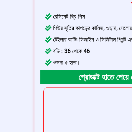
রেডিমেট থ্রি পিস
পিউর সুতির কাপড়ের কামিজ, ওড়না, সেলো
টেইলার কাটিং ডিজাইন ও ডিজিটাল প্রিন্ট 
বডি : 36 থেকে 46
ওড়না ৫ হাত।
প্রোডাক্ট হাতে পেয়