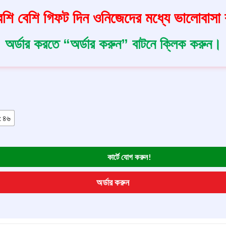
শি বেশি গিফট দিন ওনিজেদের মধ্যে ভালোবাসা বা
অর্ডার করতে “অর্ডার করুন” বাটনে ক্লিক করুন।
: ৪৬
কার্টে যোগ করুন!
অর্ডার করুন