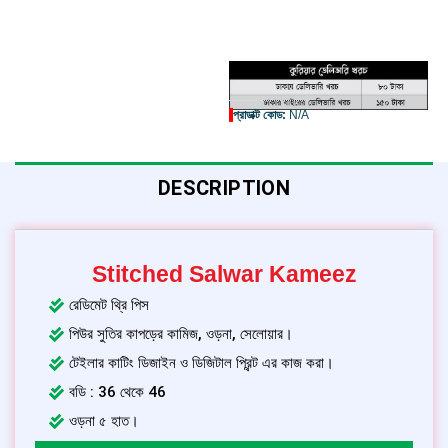
প্রোডাক্ট কোড:
N/A
DESCRIPTION
Stitched Salwar Kameez
রেডিমেট থ্রি পিস
পিউর সুতির কাপড়ের কামিজ, ওড়না, সেলোয়ার।
টেইলার কাটিং ডিজাইন ও ডিজিটাল প্রিন্ট এর কাজ করা।
বডি : 36 থেকে 46
ওড়না ৫ হাত।