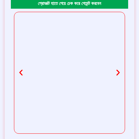
প্রোডাক্ট হাতে পেয়ে চেক করে পেমেন্ট করবেন