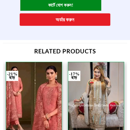
কার্টে যোগ করুন!
অর্ডার করুন
RELATED PRODUCTS
-21%
-17%
ছাড়
ছাড়