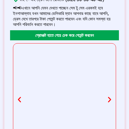
📢📢এখানে আপনি যেমন দেখতে পাচ্ছেন সেম টু সেম এরকমই হবে
ইনশাআল্লাহ যখন আমাদের ডেলিভারি ম্যান আপনার কাছে যাবে আপনি,
ড্রেস দেখে তারপরে টাকা পেমেন্ট করতে পারবেন এবং যদি কোন সমস্যা হয়
আপনি পরিবর্তন করতে পারবেন।
প্রোডাক্ট হাতে পেয়ে চেক করে পেমেন্ট করবেন