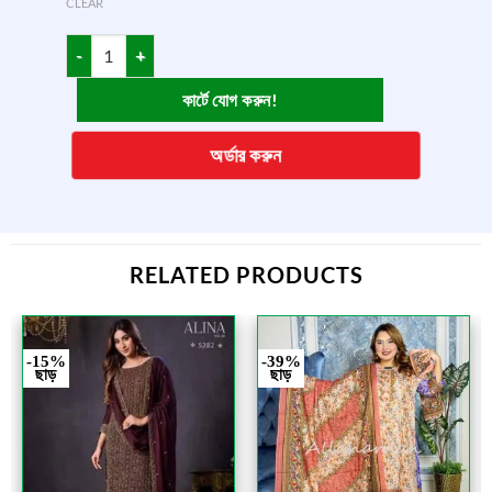
CLEAR
কার্টে যোগ করুন!
অর্ডার করুন
RELATED PRODUCTS
-15%
-39%
ছাড়
ছাড়