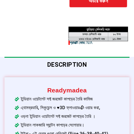
অর্ডার করুন
প্রোডাক্ট কোড:
N/A
DESCRIPTION
Readymadea
ইন্ডিয়ান ওয়েটলেট সফ্ট জরজেট কাপড়ের তৈরি কামিজ
এ্যামব্রডারি, সিকুয়েন্স ও ♥3D ফ্লাওয়ার🥀 ওয়ার করা,
ওড়না ইন্ডিয়ান ওয়েটলেট সফ্ট জরজেট কাপড়ের তৈরি ।
ইন্ডিয়ান লাকজারি স্যান্টন কাপড়ের সেলোয়ার।
টাইপ:- এই ড্রেস গুলো রেডিমেট (Size 36-38-40-42)